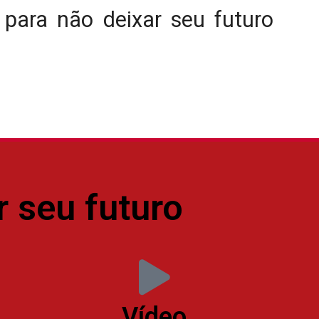
, para não deixar seu futuro
r seu futuro
Vídeo