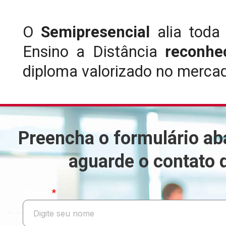
O
Semipresencial
alia toda
Ensino a Distância
reconhe
diploma valorizado no merca
Preencha o formulário ab
aguarde o contato 
Nome