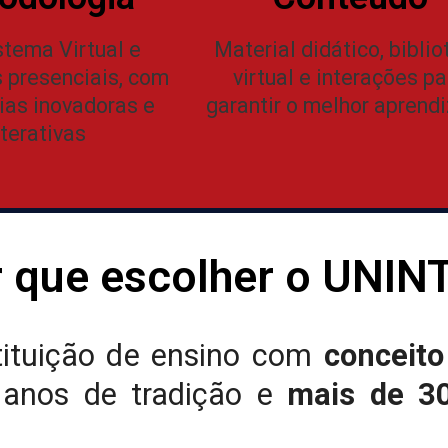
tema Virtual e
Material didático, biblio
presenciais, com
virtual e interações pa
ias inovadoras e
garantir o melhor aprend
nterativas
 que escolher o UNIN
tituição de ensino com
conceito
 anos de tradição e
mais de 30