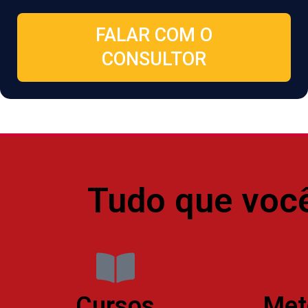
FALAR COM O
CONSULTOR
Tudo que você 
Cursos
Met