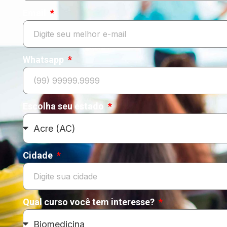
Email
Whatsapp
Escolha seu estado
Cidade
Qual curso você tem interesse?