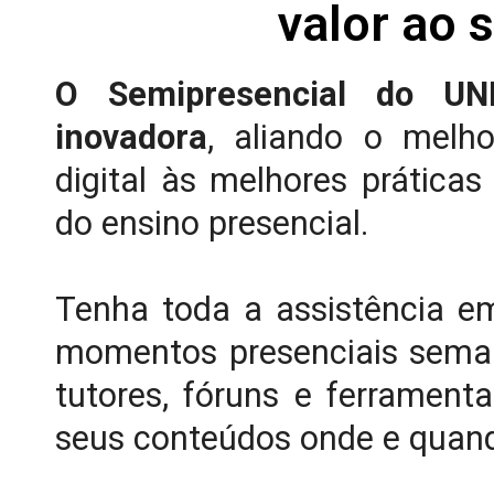
valor ao 
O Semipresencial do U
inovadora
, aliando o melh
digital às melhores práticas
do ensino presencial.
Tenha toda a assistência e
momentos presenciais seman
tutores, fóruns e ferrament
seus conteúdos onde e quand