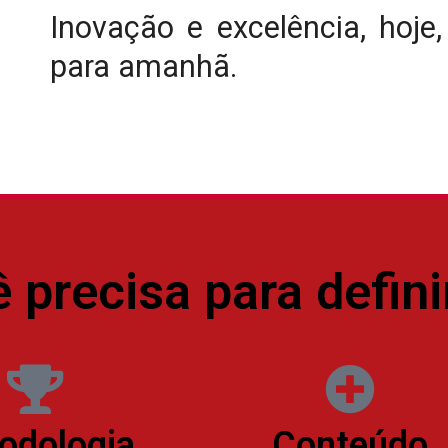
Inovação e excelência, hoje
para amanhã.
precisa para defini
odologia
Conteúdo