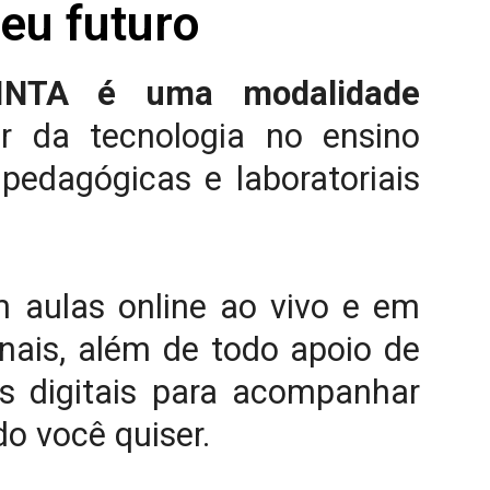
seu futuro
NINTA é uma modalidade
or da tecnologia no ensino
 pedagógicas e laboratoriais
m aulas online ao vivo e em
ais, além de todo apoio de
as digitais para acompanhar
o você quiser.