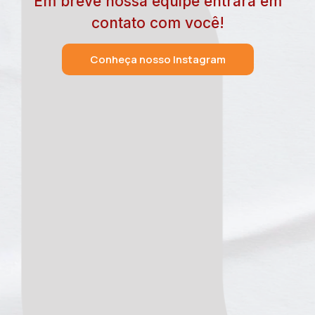
Em breve nossa equipe entrará em
contato com você!
Conheça nosso Instagram