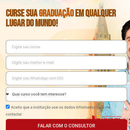
CURSE SUA
GRADUAÇÃO
EM QUALQUER
LUGAR DO MUNDO!
Aceito que a instituição use os dados informados para me
contactar
FALAR COM O CONSULTOR