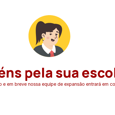
éns pela sua esco
 e em breve nossa equipe de expansão entrará em c