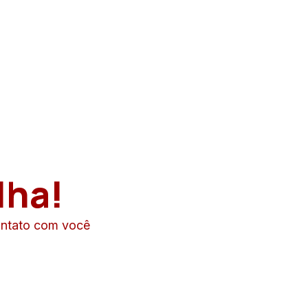
lha!
ontato com você