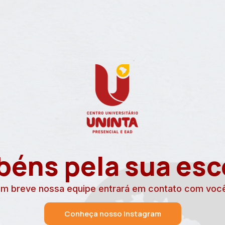
béns pela sua esc
m breve nossa equipe entrará em contato com voc
Conheça nosso Instagram