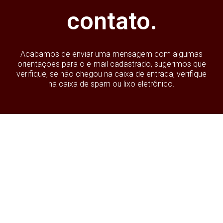
contato.
Acabamos de enviar uma mensagem com algumas
orientações para o e-mail cadastrado, sugerimos que
verifique, se não chegou na caixa de entrada, verifique
na caixa de spam ou lixo eletrônico.